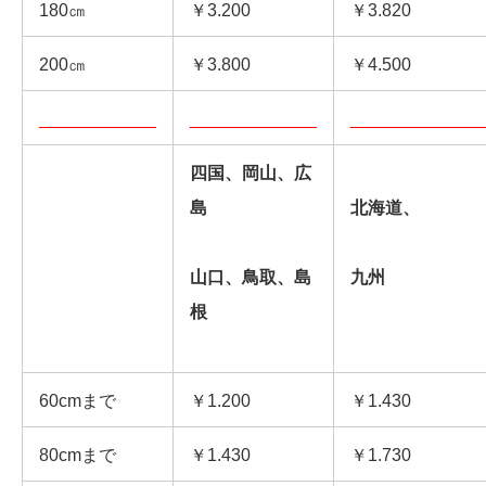
180㎝
￥3.200
￥3.820
200㎝
￥3.800
￥4.500
____________
_____________
_____________
四国、岡山、広
島
北海道、
山口、鳥取、島
九州
根
60cmまで
￥1.200
￥1.430
80cmまで
￥1.430
￥1.730