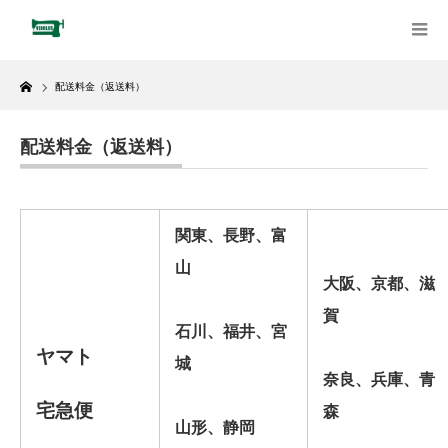
Home
配送料金（返送料）
配送料金（返送料）
関東、長野、富
山
大阪、京都、滋
賀
石川、福井、宮
ヤマト
城
奈良、兵庫、青
宅急便
森
山形、静岡