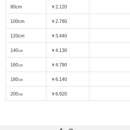
80cm
￥2.120
100cm
￥2.780
120cm
￥3.440
140㎝
￥4.130
160㎝
￥4.790
180㎝
￥6.140
200㎝
￥6.920
Facebook
Instagram