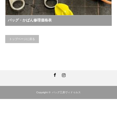
バッグ・かばん修理価格表
トップページに戻る
Facebook
Instagram
Copyright ©
バッグ工房ヴィドゥルス