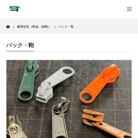
Home
修理項目（料金・納期）
バック・鞄
バック・鞄