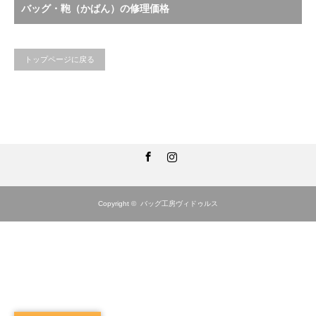
バッグ・鞄（かばん）の修理価格
トップページに戻る
Facebook
Instagram
Copyright ©
バッグ工房ヴィドゥルス