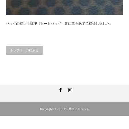
バッグの持ち手修理（トートバッグ）裏に革をあてて補修しました。
トップページに戻る
Facebook
Instagram
Copyright ©
バッグ工房ヴィドゥルス