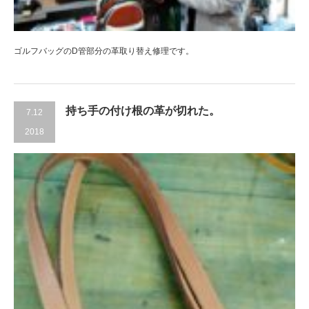
ゴルフバッグのD管部分の革取り替え修理です。
持ち手の付け根の革が切れた。
7.12
2018