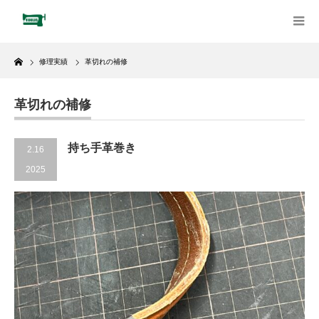
Home
修理実績
革切れの補修
革切れの補修
持ち手革巻き
2.16
2025