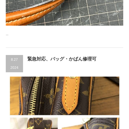
...
緊急対応、バッグ・かばん修理可
8.27
2024