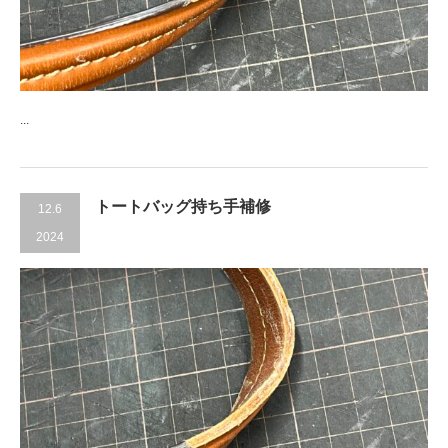
...
トートバッグ持ち手補修
12.6
2024