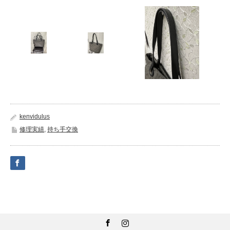
kenvidulus
修理実績
,
持ち手交換
Facebook
Instagram