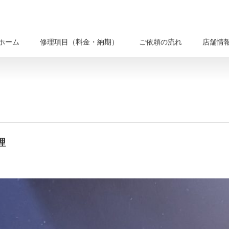
ホーム
修理項目（料金・納期）
ご依頼の流れ
店舗情
理