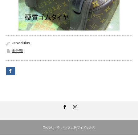
kenvidulus
未分類
Facebook
Instagram
Copyright ©
バッグ工房ヴィドゥルス