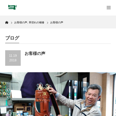
Home
お客様の声
,
革切れの補修
お客様の声
ブログ
お客様の声
11.19
2018